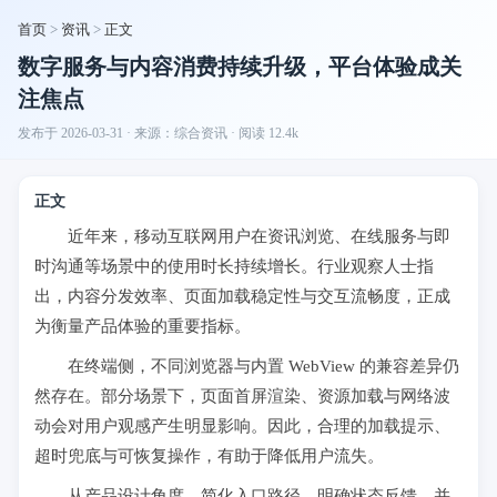
首页
>
资讯
>
正文
数字服务与内容消费持续升级，平台体验成关
注焦点
发布于 2026-03-31 · 来源：综合资讯 · 阅读 12.4k
正文
近年来，移动互联网用户在资讯浏览、在线服务与即
时沟通等场景中的使用时长持续增长。行业观察人士指
出，内容分发效率、页面加载稳定性与交互流畅度，正成
为衡量产品体验的重要指标。
在终端侧，不同浏览器与内置 WebView 的兼容差异仍
然存在。部分场景下，页面首屏渲染、资源加载与网络波
动会对用户观感产生明显影响。因此，合理的加载提示、
超时兜底与可恢复操作，有助于降低用户流失。
从产品设计角度，简化入口路径、明确状态反馈，并